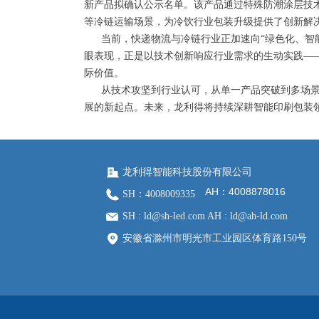
新产品拟确认公示名单。该产品通过特殊防潮涂层技
等冷链运输场景，为冷饮行业包装升级提供了创新解
当前，快递物流与冷链行业正加速向“绿色化、智能
眼表现，正是以技术创新响应行业需求的生动实践—
际价值。
从技术攻坚到行业认可，从单一产品突破到多场景创
展的新起点。未来，龙利得将持续深耕智能印刷包装
龙利得智能科技股份有限公司
AH：4008878016
SH：4008009335
SH : ld@sh-led.com AH : ld@ah-ld.com
安徽省滁州市明光市工业园区体育路150号