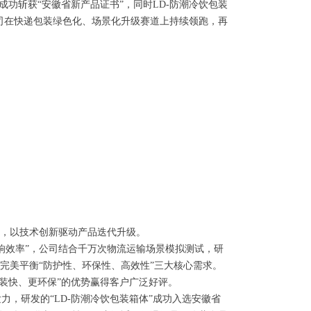
功斩获“安徽省新产品证书”，同时LD-防潮冷饮包装
司在快递包装绿色化、场景化升级赛道上持续领跑，再
，以技术创新驱动产品迭代升级。
效率”，公司结合千万次物流运输场景模拟测试，研
完美平衡“防护性、环保性、高效性”三大核心需求。
装快、更环保”的优势赢得客户广泛好评。
，研发的“LD-防潮冷饮包装箱体”成功入选安徽省