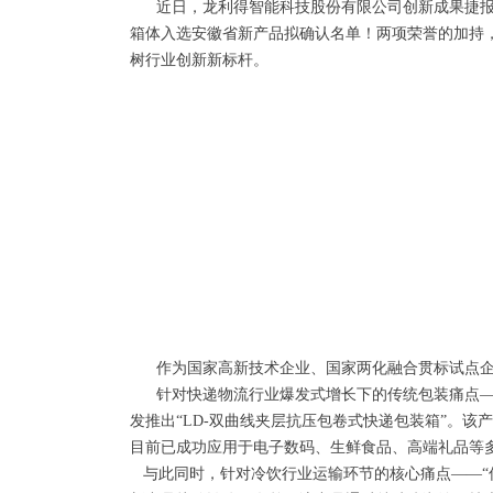
近日，龙利得智能科技股份有限公司创新成果捷报频传
箱体入选安徽省新产品拟确认名单！两项荣誉的加持
树行业创新新标杆。
作为国家高新技术企业、国家两化融合贯标试点企业
针对快递物流行业爆发式增长下的传统包装痛点——
发推出“LD-双曲线夹层抗压包卷式快递包装箱”。
目前已成功应用于电子数码、生鲜食品、高端礼品等
与此同时，针对冷饮行业运输环节的核心痛点——“低