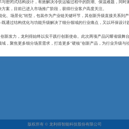
术与密闭式结构设计，有效解决冷饮运输过程中的防潮、保温难题，同时
决方案，目前已进入市场推广阶段，获得行业客户高度关注。
化、场景化”转型，包装作为产业链关键环节，其创新升级直接关系到产
—既通过结构优化与功能升级解决了细分领域的行业痛点，又以环保设计
新发力，龙利得始终以实干践行创新使命。此次两项产品闪耀省级舞台
领域，聚焦更多细分场景需求，打造更多“硬核”创新产品，为行业升级与
版权所有 ©
龙利得智能科技股份有限公司