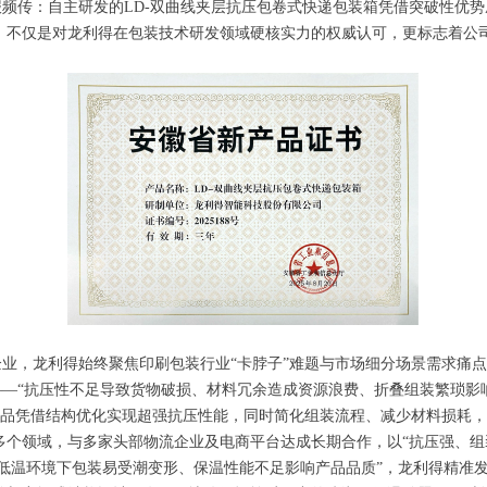
：自主研发的LD-双曲线夹层抗压包卷式快递包装箱凭借突破性优势成
，不仅是对龙利得在包装技术研发领域硬核实力的权威认可，更标志着公
，龙利得始终聚焦印刷包装行业“卡脖子”难题与市场细分场景需求痛点
“抗压性不足导致货物破损、材料冗余造成资源浪费、折叠组装繁琐影响
该产品凭借结构优化实现超强抗压性能，同时简化组装流程、减少材料损耗，
多个领域，与多家头部物流企业及电商平台达成长期合作，以“抗压强、组
温环境下包装易受潮变形、保温性能不足影响产品品质”，龙利得精准发力