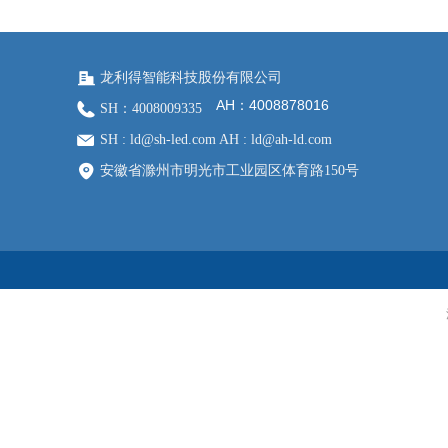
龙利得智能科技股份有限公司
AH：4008878016
SH：4008009335
SH : ld@sh-led.com AH : ld@ah-ld.com
安徽省滁州市明光市工业园区体育路150号