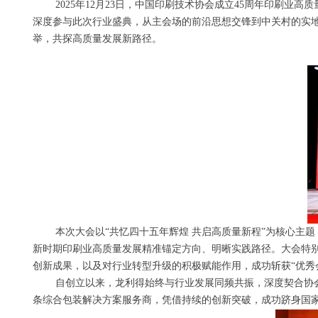
2025年12月23日，中国印刷技术协会成立45周年印刷
深度参与此次行业盛典，从主会场的前沿思想交锋到中关村的实地
举，共探高质量发展新路径。
本次大会以“共忆四十五年辉煌 共启高质量新程”为核心主题
新时期印刷业高质量发展精准锚定方向、明晰实践路径。大会特别
创新成果，以及对行业转型升级的积极赋能作用，成功斩获“优秀
自创立以来，龙利得始终与行业发展同频共振，深度契合协会
条综合包装解决方案服务商，凭借持续的创新突破，成功跻身国