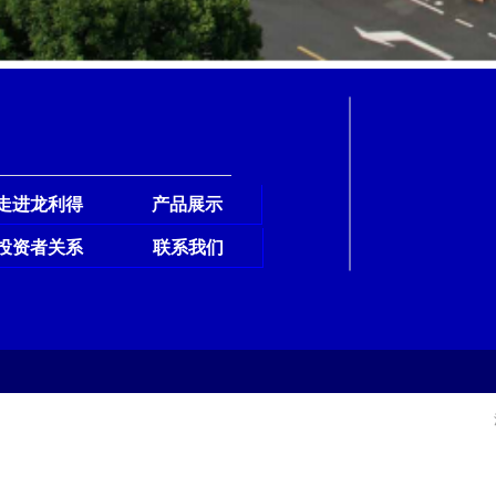
走进龙利得
产品展示
投资者关系
联系我们