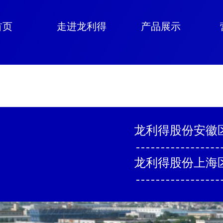
首页
走进龙利得
产品展示
龙利得股份安徽区
龙利得股份上海区